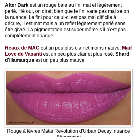
After Dark
est un rouge baie au fini mat et légèrement
perlé. Hé oui, on dirait bien que le fini varie pas mal selon
la nuance! Le fini pour celui-ci est pas mal difficile à
décrire, il est mat mais a un reflet légèrement perlé sans
être givré. La pigmentation est super même s'il n'est pas
complètement opaque.
Heaux de MAC
est un peu plus clair et moins mauve.
Mad
Love de Vasanti
est un peu plus clair et plus rosé.
Shard
d'Illamasqua
est un peu plus mauve.
Rouge à lèvres Matte Revolution d'Urban Decay, nuance