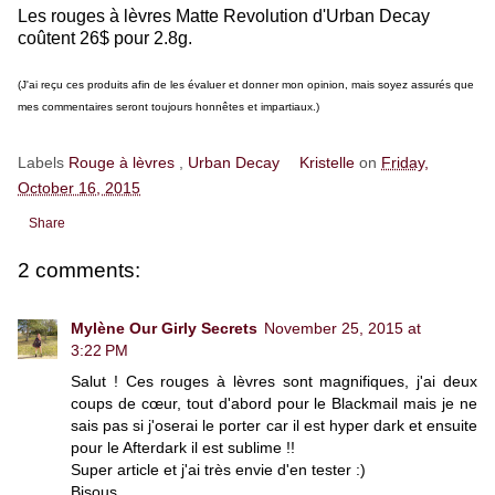
Les rouges à lèvres Matte Revolution d'Urban Decay
coûtent 26$ pour 2.8g.
(J'ai reçu ces produits afin de les évaluer et donner mon opinion, mais soyez assurés que
mes commentaires seront toujours honnêtes et impartiaux.)
Labels
Rouge à lèvres
,
Urban Decay
Kristelle
on
Friday,
October 16, 2015
Share
2 comments:
Mylène Our Girly Secrets
November 25, 2015 at
3:22 PM
Salut ! Ces rouges à lèvres sont magnifiques, j'ai deux
coups de cœur, tout d'abord pour le Blackmail mais je ne
sais pas si j'oserai le porter car il est hyper dark et ensuite
pour le Afterdark il est sublime !!
Super article et j'ai très envie d'en tester :)
Bisous