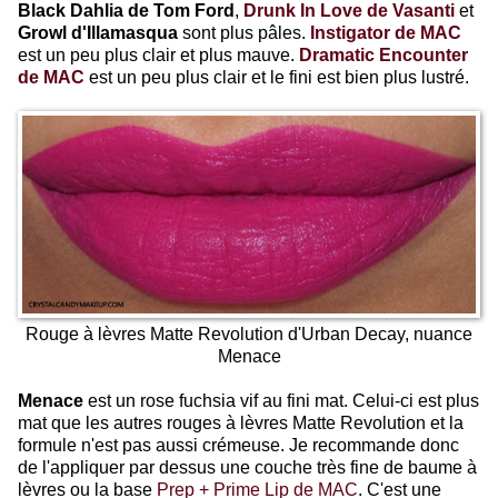
Black Dahlia de Tom Ford
,
Drunk In Love de Vasanti
et
Growl d'Illamasqua
sont plus pâles.
Instigator de MAC
est un peu plus clair et plus mauve.
Dramatic Encounter
de MAC
est un peu plus clair et le fini est bien plus lustré.
Rouge à lèvres Matte Revolution d'Urban Decay, nuance
Menace
Menace
est un rose fuchsia vif au fini mat. Celui-ci est plus
mat que les autres rouges à lèvres Matte Revolution et la
formule n'est pas aussi crémeuse. Je recommande donc
de l'appliquer par dessus une couche très fine de baume à
lèvres ou la base
Prep + Prime Lip de MAC
. C'est une