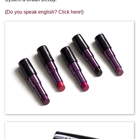
(
Do you speak english? Click here!
)