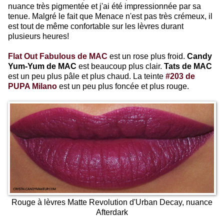
nuance très pigmentée et j'ai été impressionnée par sa
tenue. Malgré le fait que Menace n'est pas très crémeux, il
est tout de même confortable sur les lèvres durant
plusieurs heures!
Flat Out Fabulous de MAC
est un rose plus froid.
Candy
Yum-Yum de MAC
est beaucoup plus clair.
Tats de MAC
est un peu plus pâle et plus chaud. La teinte
#203 de
PUPA Milano
est un peu plus foncée et plus rouge.
Rouge à lèvres Matte Revolution d'Urban Decay, nuance
Afterdark