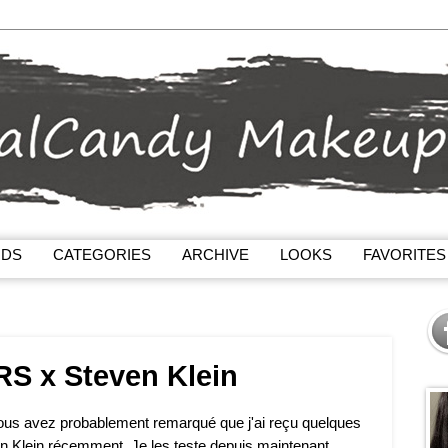
NDS
CATEGORIES
ARCHIVE
LOOKS
FAVORITES
RS x Steven Klein
ous avez probablement remarqué que j'ai reçu quelques
n Klein récemment. Je les teste depuis maintenant