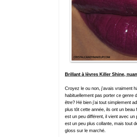
Brillant à lèvres Killer Shine, nu
Croyez le ou non, j'avais vraiment h
habituellement pas porter ce genre 
être? Hé bien j'ai tout simplement a
plus tôt cette année, ils ont un beau f
est un peu différent, il vient avec u
est un peu plus collante, mais tout 
gloss sur le marché.