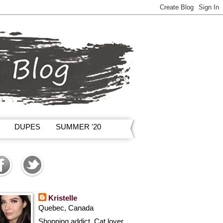
DUPES
SUMMER '20
Kristelle
Quebec, Canada
Shopping addict, Cat lover