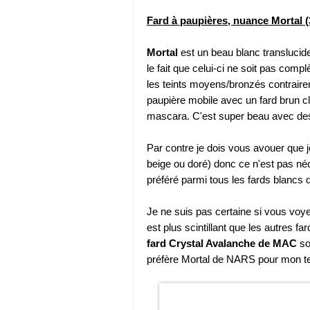
Fard à paupières, nuance Mortal (
Mortal
est un beau blanc translucide 
le fait que celui-ci ne soit pas compl
les teints moyens/bronzés contrairem
paupière mobile avec un fard brun c
mascara. C'est super beau avec des
Par contre je dois vous avouer que j
beige ou doré) donc ce n'est pas n
préféré parmi tous les fards blancs qu
Je ne suis pas certaine si vous voyez
est plus scintillant que les autres far
fard Crystal Avalanche de MAC
so
préfère Mortal de NARS pour mon te