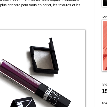
lus attendre pour vous en parler, les textures et les
FAV
PAG
1
TOP