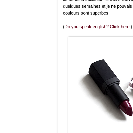
quelques semaines et je ne pouvais p
couleurs sont superbes!
(
Do you speak english? Click here!
)