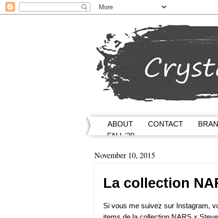
ABOUT
CONTACT
BRA
FALL '20
November 10, 2015
La collection NA
Si vous me suivez sur Instagram, v
items de la collection NARS x Steve