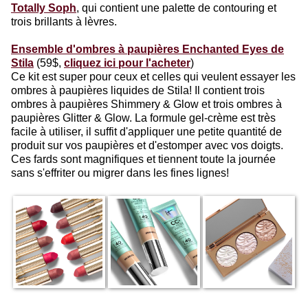
Totally Soph
, qui contient une palette de contouring et
trois brillants à lèvres.
Ensemble d'ombres à paupières Enchanted Eyes de
Stila
(59$,
cliquez ici pour l'acheter
)
Ce kit est super pour ceux et celles qui veulent essayer les
ombres à paupières liquides de Stila! Il contient trois
ombres à paupières Shimmery & Glow et trois ombres à
paupières Glitter & Glow. La formule gel-crème est très
facile à utiliser, il suffit d'appliquer une petite quantité de
produit sur vos paupières et d'estomper avec vos doigts.
Ces fards sont magnifiques et tiennent toute la journée
sans s'effriter ou migrer dans les fines lignes!