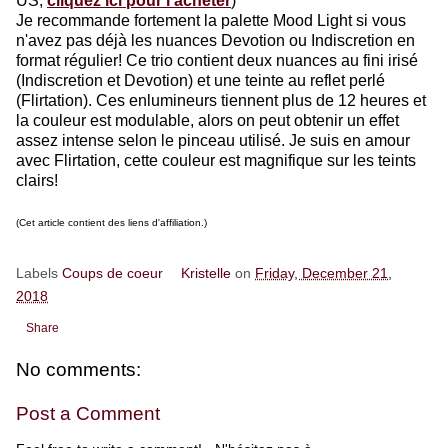
US,
cliquez ici pour l'acheter
)
Je recommande fortement la palette Mood Light si vous
n'avez pas déjà les nuances Devotion ou Indiscretion en
format régulier! Ce trio contient deux nuances au fini irisé
(Indiscretion et Devotion) et une teinte au reflet perlé
(Flirtation). Ces enlumineurs tiennent plus de 12 heures et
la couleur est modulable, alors on peut obtenir un effet
assez intense selon le pinceau utilisé. Je suis en amour
avec Flirtation, cette couleur est magnifique sur les teints
clairs!
(Cet article contient des liens d'affiliation.)
Labels
Coups de coeur
Kristelle
on
Friday, December 21,
2018
Share
No comments:
Post a Comment