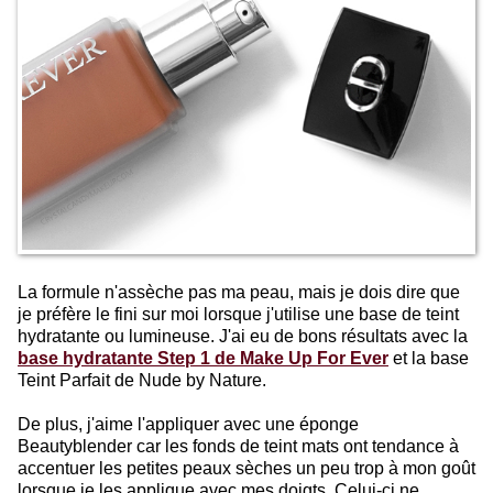
La formule n'assèche pas ma peau, mais je dois dire que
je préfère le fini sur moi lorsque j'utilise une base de teint
hydratante ou lumineuse. J'ai eu de bons résultats avec la
base hydratante Step 1 de Make Up For Ever
et la base
Teint Parfait de Nude by Nature.
De plus, j'aime l'appliquer avec une éponge
Beautyblender car les fonds de teint mats ont tendance à
accentuer les petites peaux sèches un peu trop à mon goût
lorsque je les applique avec mes doigts. Celui-ci ne