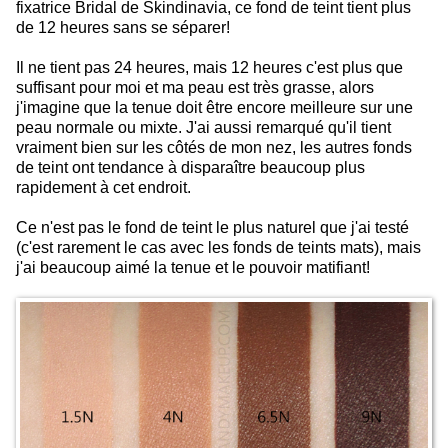
fixatrice Bridal de Skindinavia, ce fond de teint tient plus
de 12 heures sans se séparer!
Il ne tient pas 24 heures, mais 12 heures c'est plus que
suffisant pour moi et ma peau est très grasse, alors
j'imagine que la tenue doit être encore meilleure sur une
peau normale ou mixte. J'ai aussi remarqué qu'il tient
vraiment bien sur les côtés de mon nez, les autres fonds
de teint ont tendance à disparaître beaucoup plus
rapidement à cet endroit.
Ce n'est pas le fond de teint le plus naturel que j'ai testé
(c'est rarement le cas avec les fonds de teints mats), mais
j'ai beaucoup aimé la tenue et le pouvoir matifiant!