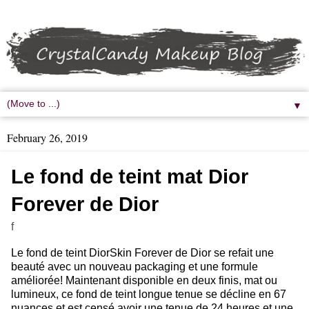
▼
February 26, 2019
Le fond de teint mat Dior
Forever de Dior
f
Le fond de teint DiorSkin Forever de Dior se refait une
beauté avec un nouveau packaging et une formule
améliorée! Maintenant disponible en deux finis, mat ou
lumineux, ce fond de teint longue tenue se décline en 67
nuances et est censé avoir une tenue de 24 heures et une