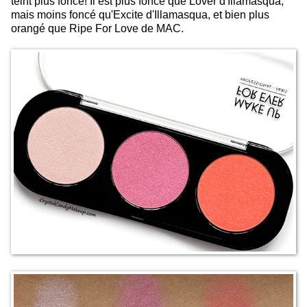
teint plus foncé! Il est plus foncé que Lover d'Illamasqua,
mais moins foncé qu'Excite d'Illamasqua, et bien plus
orangé que Ripe For Love de MAC.