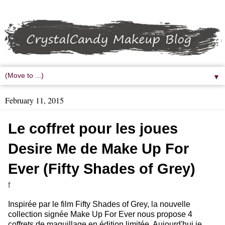
▼
February 11, 2015
Le coffret pour les joues
Desire Me de Make Up For
Ever (Fifty Shades of Grey)
f
Inspirée par le film Fifty Shades of Grey, la nouvelle
collection signée Make Up For Ever nous propose 4
coffrets de maquillage en édition limitée. Aujourd'hui je