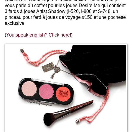
vous parle du coffret pour les joues Desire Me qui contient
3 fards à joues Artist Shadow (I-526, I-808 et S-748, un
pinceau pour fard à joues de voyage #150 et une pochette
exclusive!
(
You speak english? Click here!
)