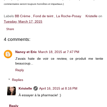
commentaires seront toujours honnêtes et impartiaux.)
Labels
BB Crème
,
Fond de teint
,
La Roche-Posay
Kristelle
on
Tuesday, March 17, 2015
Share
4 comments:
Nancy et Eric
March 18, 2015 at 7:47 PM
J'avais hate de voir ce review, ce produit me tente
beaucoup...
Reply
Replies
Kristelle
April 16, 2015 at 8:16 PM
À essayer à la pharmacie! :)
Reply