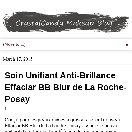
▼
March 17, 2015
Soin Unifiant Anti-Brillance
Effaclar BB Blur de La Roche-
Posay
f
Conçu pour les peaux mixtes à grasses, le tout nouveau
Effaclar BB Blur de La Roche-Posay associe le pouvoir
unifiant d'un Baume Beauté à un effet optique innovant