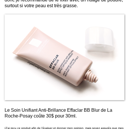
surtout si votre peau est très grasse.
Le Soin Unifiant Anti-Brillance Effaclar BB Blur de La
Roche-Posay coûte 30$ pour 30ml.
(J'ai reçu ce produit afin de l'évaluer et donner mon opinion, mais soyez assurés que mes