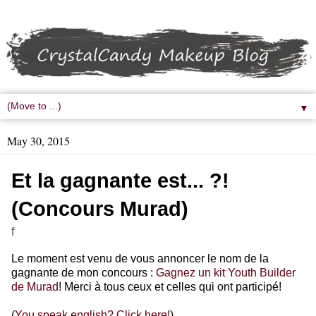
▼
May 30, 2015
Et la gagnante est... ?!
(Concours Murad)
f
Le moment est venu de vous annoncer le nom de la
gagnante de mon concours :
Gagnez un kit Youth Builder
de Murad
! Merci à tous ceux et celles qui ont participé!
(
You speak english? Click here!
)