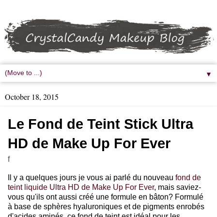
▼
October 18, 2015
Le Fond de Teint Stick Ultra
HD de Make Up For Ever
f
Il y a quelques jours je vous ai parlé du nouveau
fond de
teint liquide Ultra HD de Make Up For Ever
, mais saviez-
vous qu'ils ont aussi créé une formule en bâton? Formulé
à base de sphères hyaluroniques et de pigments enrobés
d'acides aminés, ce fond de teint est idéal pour les