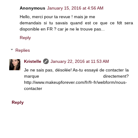
Anonymous
January 15, 2016 at 4:56 AM
Hello, merci pour ta revue ! mais je me
demandais si tu savais quand est ce que ce fdt sera
disponible en FR ? car je ne le trouve pas...
Reply
Replies
Kristelle
January 22, 2016 at 11:53 AM
Je ne sais pas, désolée! As-tu essayé de contacter la
marque directement?
http://www.makeupforever.com/fr/fr-fr/webform/nous-
contacter
Reply