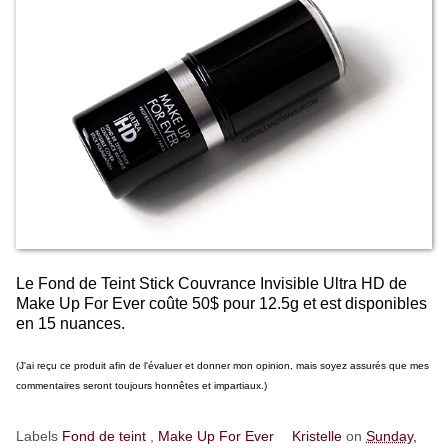
Le Fond de Teint Stick Couvrance Invisible Ultra HD de
Make Up For Ever coûte 50$ pour 12.5g et est disponibles
en 15 nuances.
(J'ai reçu ce produit afin de l'évaluer et donner mon opinion, mais soyez assurés que mes
commentaires seront toujours honnêtes et impartiaux.)
Labels
Fond de teint
,
Make Up For Ever
Kristelle
on
Sunday,