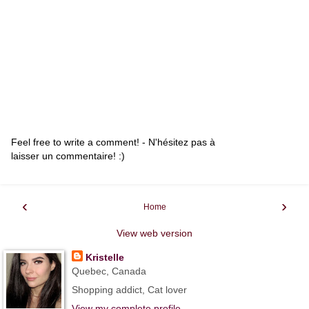
Feel free to write a comment! - N'hésitez pas à
laisser un commentaire! :)
‹
›
Home
View web version
Kristelle
Quebec, Canada
Shopping addict, Cat lover
View my complete profile