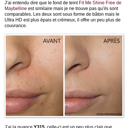
J'ai entendu dire que le fond de teint
Fit Me Shine Free de
Maybelline
est similaire mais je ne trouve pas qu'ils sont
comparables. Les deux sont sous forme de bâton mais le
Ultra HD est plus épais et crémeux, il offre un peu plus de
couvrance.
J'ai la nuance
Y315
, celle-ci est un peu plus clair que