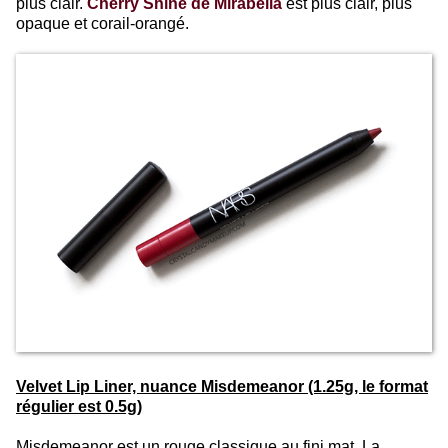
plus clair.
Cherry Shine de Mirabella
est plus clair, plus
opaque et corail-orangé.
Velvet Lip Liner, nuance Misdemeanor (1.25g, le format
régulier est 0.5g)
Misdemeanor est un rouge classique au fini mat. La