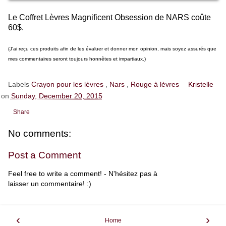
Le Coffret Lèvres Magnificent Obsession de NARS coûte
60$.
(J'ai reçu ces produits afin de les évaluer et donner mon opinion, mais soyez assurés que
mes commentaires seront toujours honnêtes et impartiaux.)
Labels
Crayon pour les lèvres
,
Nars
,
Rouge à lèvres
Kristelle
on
Sunday, December 20, 2015
Share
No comments:
Post a Comment
Feel free to write a comment! - N'hésitez pas à
laisser un commentaire! :)
‹
›
Home