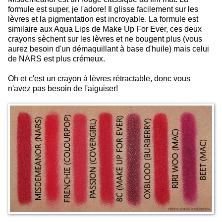
formule est super, je l'adore! Il glisse facilement sur les
lèvres et la pigmentation est incroyable. La formule est
similaire aux Aqua Lips de Make Up For Ever, ces deux
crayons sèchent sur les lèvres et ne bougent plus (vous
aurez besoin d'un démaquillant à base d'huile) mais celui
de NARS est plus crémeux.
Oh et c'est un crayon à lèvres rétractable, donc vous
n'avez pas besoin de l'aiguiser!