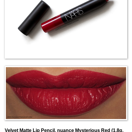
Velvet Matte Lip Pencil, nuance Mysterious Red (1.8g,