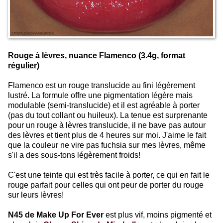
Rouge à lèvres, nuance Flamenco (3.4g, format
régulier)
Flamenco est un rouge translucide au fini légèrement
lustré. La formule offre une pigmentation légère mais
modulable (semi-translucide) et il est agréable à porter
(pas du tout collant ou huileux). La tenue est surprenante
pour un rouge à lèvres translucide, il ne bave pas autour
des lèvres et tient plus de 4 heures sur moi. J'aime le fait
que la couleur ne vire pas fuchsia sur mes lèvres, même
s'il a des sous-tons légèrement froids!
C'est une teinte qui est très facile à porter, ce qui en fait le
rouge parfait pour celles qui ont peur de porter du rouge
sur leurs lèvres!
N45 de Make Up For Ever
est plus vif, moins pigmenté et