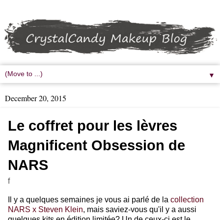
▼
December 20, 2015
Le coffret pour les lèvres
Magnificent Obsession de
NARS
f
Il y a quelques semaines je vous ai parlé de la
collection
NARS x Steven Klein
, mais saviez-vous qu'il y a aussi
quelques kits en édition limitée? Un de ceux-ci est le