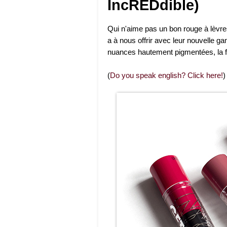
IncREDdible)
Qui n'aime pas un bon rouge à lèvre
a à nous offrir avec leur nouvelle g
nuances hautement pigmentées, la f
(
Do you speak english? Click here!
)