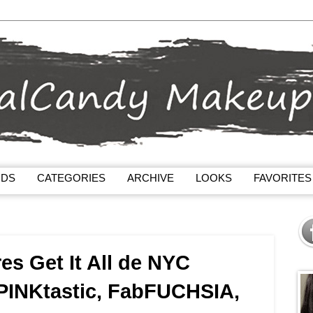
NDS
CATEGORIES
ARCHIVE
LOOKS
FAVORITES
es Get It All de NYC
PINKtastic, FabFUCHSIA,