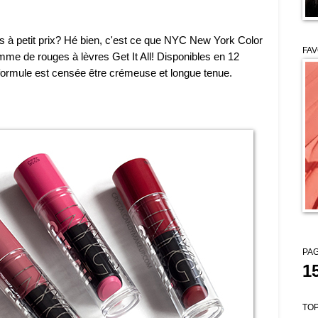
s à petit prix? Hé bien, c'est ce que NYC New York Color
FAV
amme de rouges à lèvres Get It All! Disponibles en 12
ormule est censée être crémeuse et longue tenue.
PAG
1
TOP