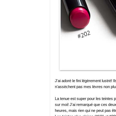
J'ai adoré le fini légèrement lustré! 
n'assèchent pas mes lèvres non plu
La tenue est super pour les teintes p
sur moi! J'ai remarqué que ces deux 
heures, mais rien qui ne peut pas êt