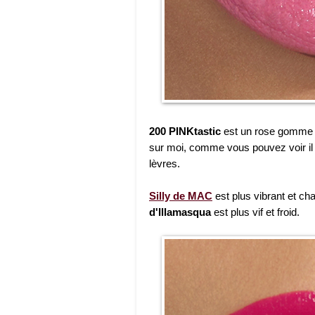
200 PINKtastic
est un rose gomme b
sur moi, comme vous pouvez voir il a 
lèvres.
Silly de MAC
est plus vibrant et ch
d'Illamasqua
est plus vif et froid.