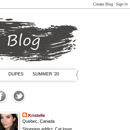
DUPES
SUMMER '20
Kristelle
Quebec, Canada
Shopping addict, Cat lover