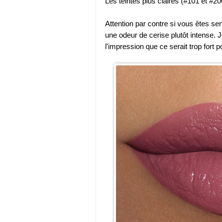
Les teintes plus claires (#101 et #20
Attention par contre si vous êtes se
une odeur de cerise plutôt intense. J
l'impression que ce serait trop fort p