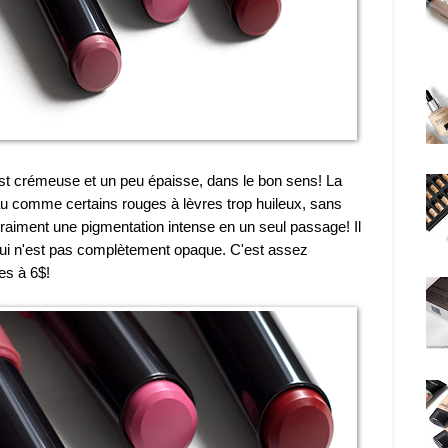
st crémeuse et un peu épaisse, dans le bon sens! La
eau comme certains rouges à lèvres trop huileux, sans
t vraiment une pigmentation intense en un seul passage! Il
 qui n'est pas complètement opaque. C'est assez
es à 6$!