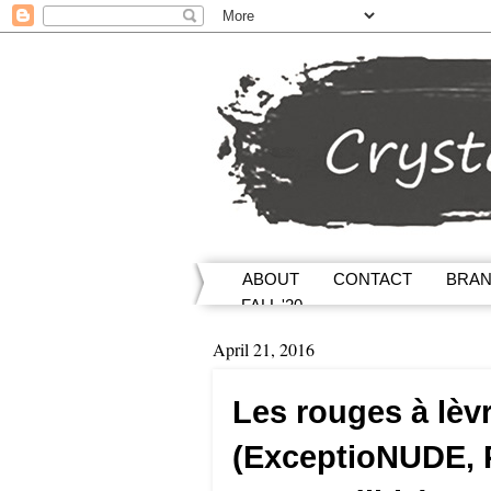
ABOUT
CONTACT
BRA
FALL '20
April 21, 2016
Les rouges à lèvr
(ExceptioNUDE, 