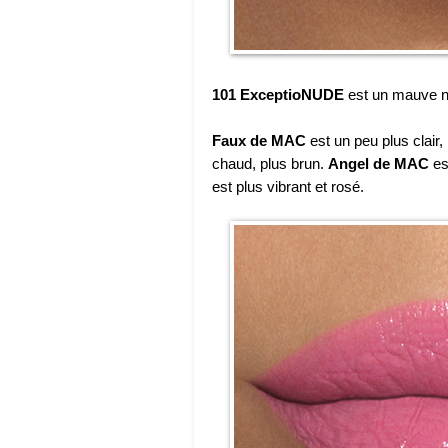
101 ExceptioNUDE
est un mauve nu
Faux de MAC
est un peu plus clai
chaud, plus brun.
Angel de MAC
es
est plus vibrant et rosé.