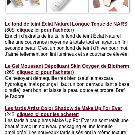
Le fond de teint Éclat Naturel Longue Tenue de NARS
(60$,
cliquez ici pour l'acheter
)
Enrichi d'extraits de fruits, le fond de teint Éclat Naturel
offre une couvrance moyenne à totale tout en ayant un fini
seconde peau! C'est un bon fond de teint d'hiver pour moi.
J'aime tellement son fini lumineux et sa couvrance élevée!
Le Gel Moussant Dépolluant Skin Oxygen de Biotherm
(26$,
cliquez ici pour l'acheter
)
Ce nettoyant démaquille très bien (sauf le mascara
hydrofuge, mais pour ça il faut un bon démaquillant à base
d'huile), sent bon, et laisse la peau douce et propre. Bref,
je l'adore!
Les fards Artist Color Shadow de Make Up For Ever
(24$,
cliquez ici pour les acheter
)
Les fards à paupières Make Up For Ever se sont refait une
beauté avec un nouveau packaging et une formule
améliorée! Les nouveaux fards irisés ont la même texture