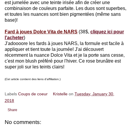
est jumelée avec une teinte irisée afin de créer une
combinaison de couleurs parfaite. Les duos sont superbes,
et toutes les nuances sont bien pigmentées (même sans
base)!
Fard à joues Dolce Vita de NARS
(38$,
cliquez ici pour
l'acheter
)
J'adoooore les fards à joues NARS, la formule est facile à
appliquer et tient toute la journée! J'ai découvert
récemment la nuance Dolce Vita et je la porte sans cesse,
c'est mon blush préféré pour l'hiver. Ce rose brunâtre est
super joli sur les teints clairs!
(Cet article contient des liens d'affiliation.)
Labels
Coups de coeur
Kristelle
on
Tuesday, January 30,
2018
Share
No comments: