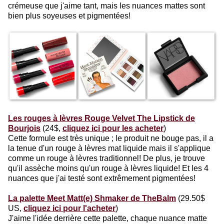
crémeuse que j'aime tant, mais les nuances mattes sont
bien plus soyeuses et pigmentées!
Les rouges à lèvres Rouge Velvet The Lipstick de
Bourjois
(24$,
cliquez ici pour les acheter
)
Cette formule est très unique ; le produit ne bouge pas, il a
la tenue d'un rouge à lèvres mat liquide mais il s'applique
comme un rouge à lèvres traditionnel! De plus, je trouve
qu'il assèche moins qu'un rouge à lèvres liquide! Et les 4
nuances que j'ai testé sont extrêmement pigmentées!
La palette Meet Matt(e) Shmaker de TheBalm
(29.50$
US,
cliquez ici pour l'acheter
)
J'aime l'idée derrière cette palette, chaque nuance matte