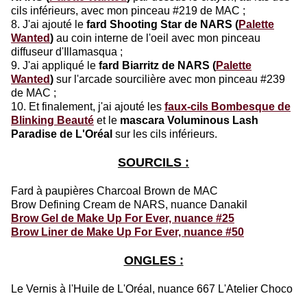
cils inférieurs, avec mon pinceau #219 de MAC ;
8. J'ai ajouté le
fard Shooting Star de NARS (
Palette
Wanted
)
au coin interne de l'oeil avec mon pinceau
diffuseur d'Illamasqua ;
9. J'ai appliqué le
fard Biarritz de NARS (
Palette
Wanted
)
sur l'arcade sourcilière avec mon pinceau #239
de MAC ;
10. Et finalement, j'ai ajouté les
faux-cils Bombesque de
Blinking Beauté
et le
mascara Voluminous Lash
Paradise de L'Oréal
sur les cils inférieurs.
SOURCILS :
Fard à paupières Charcoal Brown de MAC
Brow Defining Cream de NARS, nuance Danakil
Brow Gel de Make Up For Ever, nuance #25
Brow Liner de Make Up For Ever, nuance #50
ONGLES :
Le Vernis à l'Huile de L'Oréal, nuance 667 L'Atelier Choco