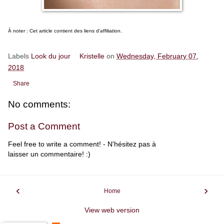
À noter : Cet article contient des liens d'affiliation.
Labels
Look du jour
Kristelle
on
Wednesday, February 07,
2018
Share
No comments:
Post a Comment
Feel free to write a comment! - N'hésitez pas à
laisser un commentaire! :)
‹
›
Home
View web version