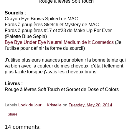
Rouge à lèvres Soft Touch
Sourcils :
Crayon Eye Brows Spiked de MAC
Fards à paupières Sketch et Mystery de MAC
Fards à paupières #17 et #28 de Make Up For Ever
(Palette Blue Sepia)
Bye Bye Under Eye Neutral Medium de It Cosmetics
(Je
l'utilise pour définir la forme du sourcil)
J'utilise plusieurs nuances pour obtenir la bonne teinte qui
va bien avec la couleur de mes cheveux, c'était tellement
plus facile lorsque j'avais les cheveux bruns!
Lèvres :
Rouge à lèvres Soft Touch et Sorbet de Dose of Colors
Labels
Look du jour
Kristelle
on
Tuesday, May 20, 2014
Share
14 comments: