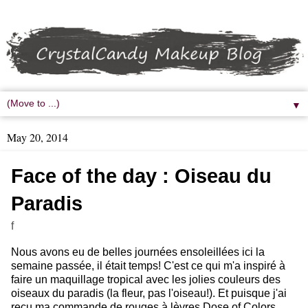
▼
May 20, 2014
Face of the day : Oiseau du
Paradis
f
Nous avons eu de belles journées ensoleillées ici la
semaine passée, il était temps! C'est ce qui m'a inspiré à
faire un maquillage tropical avec les jolies couleurs des
oiseaux du paradis (la fleur, pas l'oiseau!). Et puisque j'ai
reçu ma commande de rouges à lèvres Dose of Colors