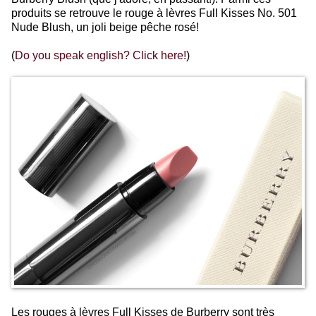
produits se retrouve le rouge à lèvres Full Kisses No. 501
Nude Blush, un joli beige pêche rosé!
(
Do you speak english? Click here!
)
Les rouges à lèvres Full Kisses de Burberry sont très