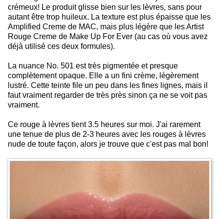
crémeux! Le produit glisse bien sur les lèvres, sans pour
autant être trop huileux. La texture est plus épaisse que les
Amplified Creme de MAC, mais plus légère que les Artist
Rouge Creme de Make Up For Ever (au cas où vous avez
déjà utilisé ces deux formules).
La nuance No. 501 est très pigmentée et presque
complètement opaque. Elle a un fini crème, légèrement
lustré. Cette teinte file un peu dans les fines lignes, mais il
faut vraiment regarder de très près sinon ça ne se voit pas
vraiment.
Ce rouge à lèvres tient 3.5 heures sur moi. J'ai rarement
une tenue de plus de 2-3 heures avec les rouges à lèvres
nude de toute façon, alors je trouve que c'est pas mal bon!