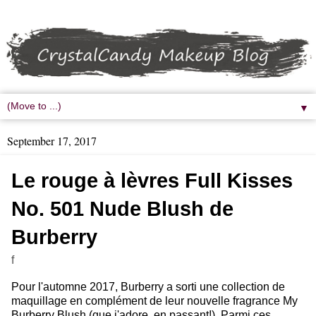
▼
September 17, 2017
Le rouge à lèvres Full Kisses
No. 501 Nude Blush de
Burberry
f
Pour l'automne 2017, Burberry a sorti une collection de
maquillage en complément de leur nouvelle fragrance My
Burberry Blush (que j'adore, en passant!). Parmi ces