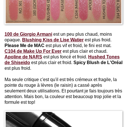
100 de Giorgio Armani
est un peu plus chaud, moins
opaque.
Blushing Kiss de Lise Watier
est plus froid.
Please Me de MAC
est plus vif et froid, le fini est mat.
C104 de Make Up For Ever
est plus clair et chaud.
Apoline de NARS
est plus foncé et froid.
Hushed Tones
de Shiseido
est plus clair et froid.
Spicy Blush de L'Oréal
est plus froid.
Ma seule critique c'est qu'il est très crémeux et fragile, la
pointe du rouge à lèvres (le raisin) a cassé après
seulement deux utilisations. Et pourtant je fais toujours très
attention. Mais bon, la couleur est beaucoup trop jolie et la
formule est top!