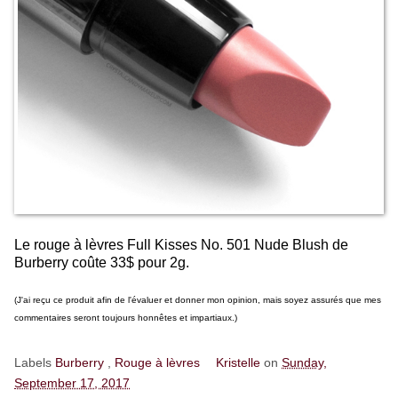
Le rouge à lèvres Full Kisses No. 501 Nude Blush de
Burberry coûte 33$ pour 2g.
(J'ai reçu ce produit afin de l'évaluer et donner mon opinion, mais soyez assurés que mes
commentaires seront toujours honnêtes et impartiaux.)
Labels
Burberry
,
Rouge à lèvres
Kristelle
on
Sunday,
September 17, 2017