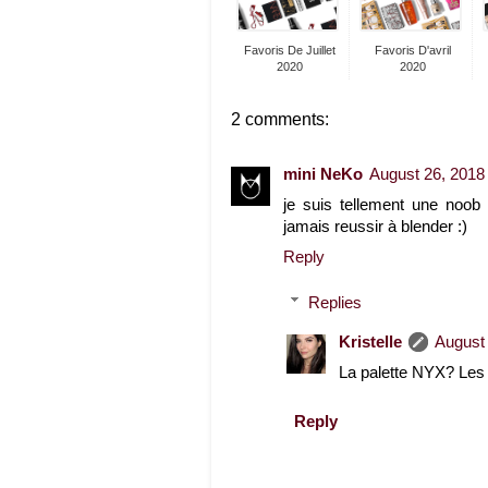
Favoris De Juillet
Favoris D'avril
2020
2020
2 comments:
mini NeKo
August 26, 2018
je suis tellement une noob 
jamais reussir à blender :)
Reply
Replies
Kristelle
August 
La palette NYX? Les 
Reply