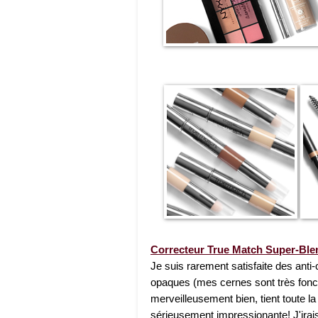
Correcteur True Match Super-Ble
Je suis rarement satisfaite des ant
opaques (mes cernes sont très foncé
merveilleusement bien, tient toute l
sérieusement impressionante! J'irais