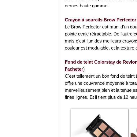
cernes haute gamme!
Crayon à sourcils Brow Perfecto
Le Brow Perfector est muni d'un dou
pointe ovale rétractable. De l'autre 
mais c'est l'un des meilleurs crayons 
couleur est modulable, et la texture e
Fond de teint Colorstay de Revlo
l'acheter
)
C'est tellement un bon fond de teint à
offre une couvrance moyenne à totale
merveilleusement bien et la tenue es
fines lignes. Et il tient plus de 12 