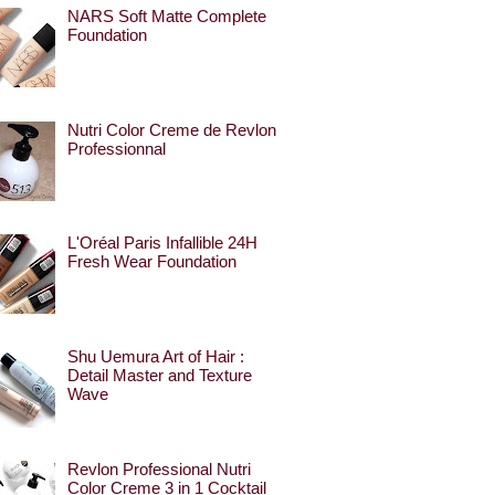
NARS Soft Matte Complete
Foundation
Nutri Color Creme de Revlon
Professionnal
L'Oréal Paris Infallible 24H
Fresh Wear Foundation
Shu Uemura Art of Hair :
Detail Master and Texture
Wave
Revlon Professional Nutri
Color Creme 3 in 1 Cocktail