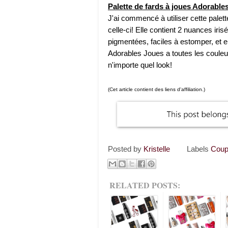
Palette de fards à joues Adorabl
J'ai commencé à utiliser cette pale
celle-ci! Elle contient 2 nuances iris
pigmentées, faciles à estomper, et el
Adorables Joues a toutes les couleu
n'importe quel look!
(Cet article contient des liens d'affiliation.)
Posted by
Kristelle
Labels
Coup
RELATED POSTS: