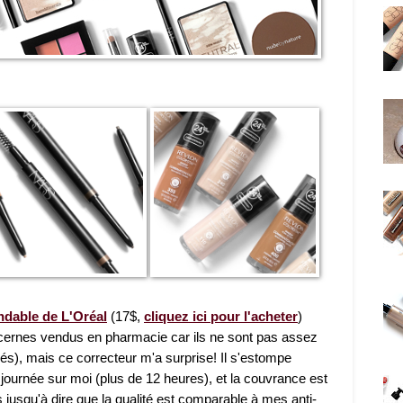
ndable de L'Oréal
(17$,
cliquez ici pour l'acheter
)
i-cernes vendus en pharmacie car ils ne sont pas assez
s), mais ce correcteur m'a surprise! Il s'estompe
a journée sur moi (plus de 12 heures), et la couvrance est
 jusqu'à dire que la qualité est comparable à mes anti-