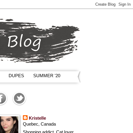
DUPES
SUMMER '20
Kristelle
Quebec, Canada
Shopping addict, Cat lover