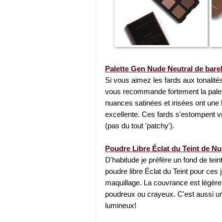
Palette Gen Nude Neutral de bare
Si vous aimez les fards aux tonalité
vous recommande fortement la palet
nuances satinées et irisées ont une 
excellente. Ces fards s'estompent v
(pas du tout 'patchy').
Poudre Libre Éclat du Teint de N
D'habitude je préfère un fond de tei
poudre libre Éclat du Teint pour ces
maquillage. La couvrance est légère e
poudreux ou crayeux. C'est aussi une
lumineux!