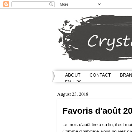
ABOUT
CONTACT
BRA
FALL '20
August 23, 2018
Favoris d'août 2
Le mois d'août tire à sa fin, il est
Comme d'habitude, vous pouvez cliqu