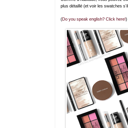
plus détaillé (et voir les swatches s'il 
(
Do you speak english? Click here!
)