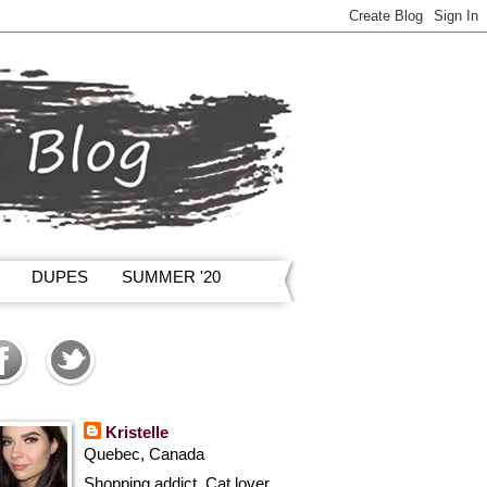
DUPES
SUMMER '20
Kristelle
Quebec, Canada
Shopping addict, Cat lover