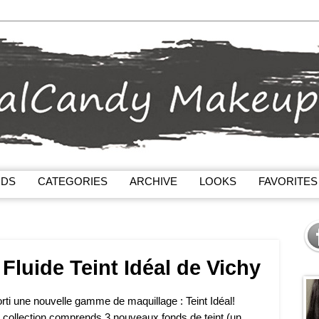
NDS
CATEGORIES
ARCHIVE
LOOKS
FAVORITES
Fluide Teint Idéal de Vichy
rti une nouvelle gamme de maquillage : Teint Idéal!
 collection comprends 3 nouveaux fonds de teint (un