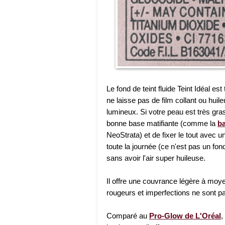
Le fond de teint fluide Teint Idéal e
ne laisse pas de film collant ou huile
lumineux. Si votre peau est très gr
bonne base matifiante (comme la
b
NeoStrata) et de fixer le tout avec 
toute la journée (ce n'est pas un fon
sans avoir l'air super huileuse.
Il offre une couvrance légère à moy
rougeurs et imperfections ne sont 
Comparé au
Pro-Glow de L'Oréal
,