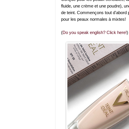
fluide, une crème et une poudre), u
de teint. Commençons tout d'abord pa
pour les peaux normales à mixtes!
(
Do you speak english? Click here!
)