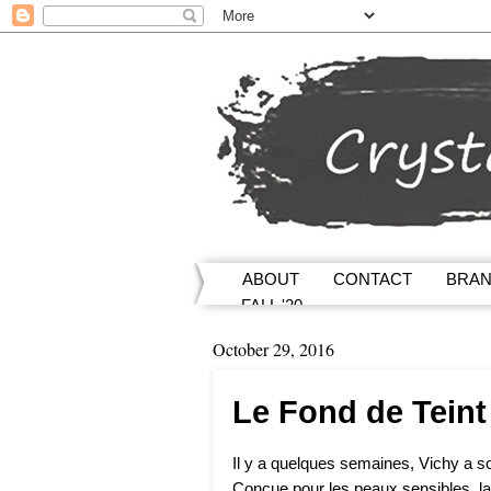
ABOUT
CONTACT
BRA
FALL '20
October 29, 2016
Le Fond de Teint 
Il y a quelques semaines, Vichy a so
Conçue pour les peaux sensibles, la