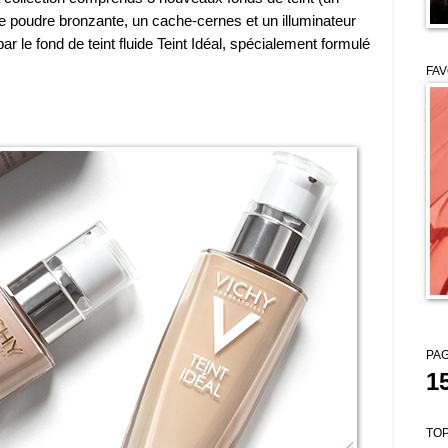
ne poudre bronzante, un cache-cernes et un illuminateur
r le fond de teint fluide Teint Idéal, spécialement formulé
FAV
PAG
1
TOP