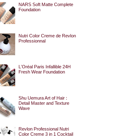
NARS Soft Matte Complete
Foundation
Nutri Color Creme de Revlon
Professionnal
L'Oréal Paris Infallible 24H
Fresh Wear Foundation
Shu Uemura Art of Hair :
Detail Master and Texture
Wave
Revlon Professional Nutri
Color Creme 3 in 1 Cocktail